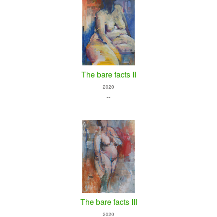
The bare facts II
2020
--
The bare facts III
2020