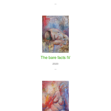
--
The bare facts IV
2020
--