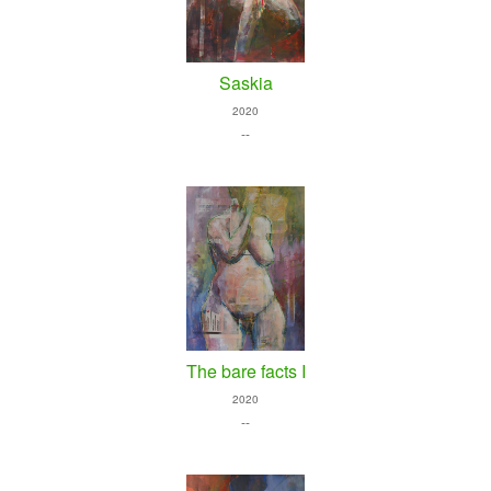
Saskia
2020
--
The bare facts I
2020
--