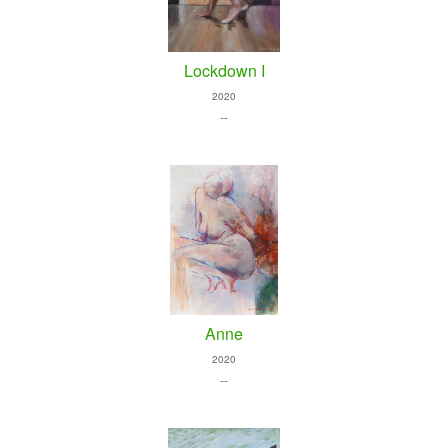
Lockdown I
2020
--
Anne
2020
--