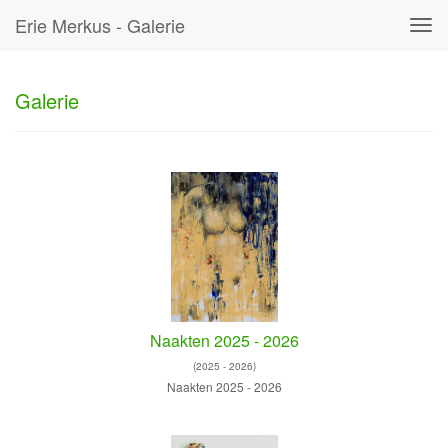
Erie Merkus - Galerie
Tog
navi
Galerie
Naakten 2025 - 2026
(2025 - 2026)
Naakten 2025 - 2026