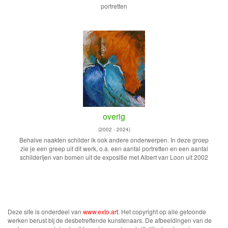
portretten
overig
(2002 - 2024)
Behalve naakten schilder ik ook andere onderwerpen. In deze groep
zie je een greep uit dit werk, o.a. een aantal portretten en een aantal
schilderijen van bomen uit de expositie met Albert van Loon uit 2002
Deze site is onderdeel van
www.exto.art
. Het copyright op alle getoonde
werken berust bij de desbetreffende kunstenaars. De afbeeldingen van de