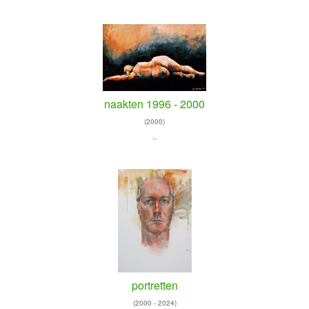
naakten 1996 - 2000
(2000)
..
portretten
(2000 - 2024)