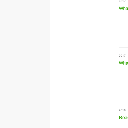
2017
What
2017
What
2016
Rea