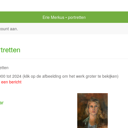
Erie Merkus
portretten
count aan
.
tretten
etten
2000 tot 2024
(klik op de afbeelding om het werk groter te bekijken)
 een bericht
ar