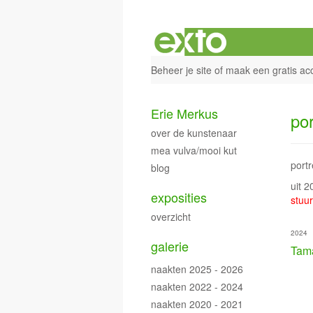
Beheer je site
of
maak een gratis ac
Erie Merkus
por
over de kunstenaar
mea vulva/mooi kut
portr
blog
uit 
exposities
stuur
overzicht
2024
galerie
Tam
naakten 2025 - 2026
naakten 2022 - 2024
naakten 2020 - 2021