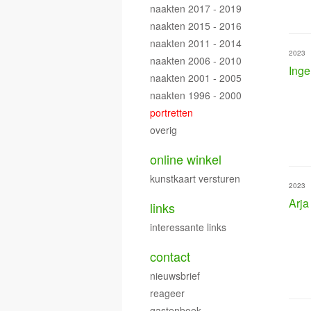
naakten 2017 - 2019
naakten 2015 - 2016
naakten 2011 - 2014
2023
naakten 2006 - 2010
Inge
naakten 2001 - 2005
naakten 1996 - 2000
portretten
overig
online winkel
kunstkaart versturen
2023
Arja
links
interessante links
contact
nieuwsbrief
reageer
gastenboek