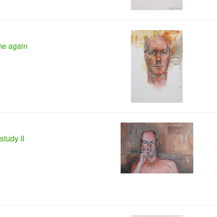
 me again
study II