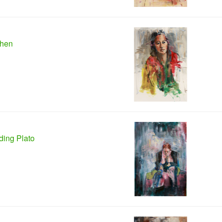
hen
ing Plato